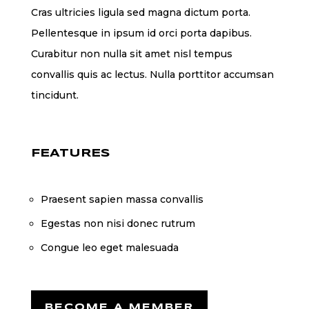
Cras ultricies ligula sed magna dictum porta.
Pellentesque in ipsum id orci porta dapibus.
Curabitur non nulla sit amet nisl tempus
convallis quis ac lectus. Nulla porttitor accumsan
tincidunt.
FEATURES
Praesent sapien massa convallis
Egestas non nisi donec rutrum
Congue leo eget malesuada
BECOME A MEMBER