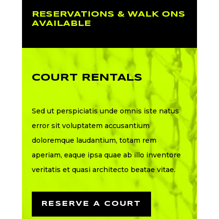
RESERVATIONS & WALK ONS
AVAILABLE
COURT RENTALS
Sed ut perspiciatis unde omnis iste natus
error sit voluptatem accusantium
doloremque laudantium, totam rem
aperiam, eaque ipsa quae ab illo inventore
veritatis et quasi architecto beatae vitae.
RESERVE A COURT