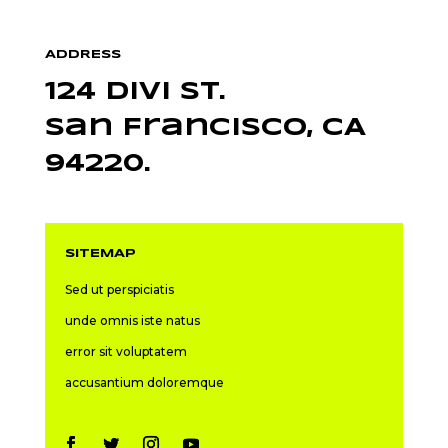
ADDRESS
124 Divi St.
San Francisco, CA
94220.
SITEMAP
Sed ut perspiciatis
unde omnis iste natus
error sit voluptatem
accusantium doloremque