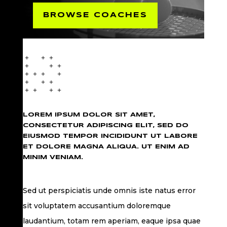
BROWSE COACHES
LOREM IPSUM DOLOR SIT AMET,
CONSECTETUR ADIPISCING ELIT, SED DO
EIUSMOD TEMPOR INCIDIDUNT UT LABORE
ET DOLORE MAGNA ALIQUA. UT ENIM AD
MINIM VENIAM.
Sed ut perspiciatis unde omnis iste natus error
sit voluptatem accusantium doloremque
laudantium, totam rem aperiam, eaque ipsa quae